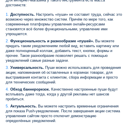
Для интернет-магазина у такого инструмента есть масса
достоинств:
Доступность.
Настроить «пуши» не составит труда, сейчас это
возможно через множество систем. Причём по мере того, как
современные платформы управления онлайн-ресурсами
становятся всё более функциональными, управление ими
упрощается.
Функциональность и разнообразие «пушей».
Вы можете
придать таким уведомлениям любой вид, вставить картинку или
даже полноценный коллаж, добавить текст, кнопки, формы и
прочее. Такое разнообразие позволяет решать с помощью
уведомлений самые разные задачи.
Универсальность.
Пуши можно использовать для проведения
акции, напоминания об оставленных в корзинах товарах, для
выстраивания контакта с клиентом, сбора информации и просто
для технических сообщений.
Обход баннерорезок.
Качественно настроенные пуши будут
всплывать даже тогда, когда у другой рекламы нет шансов
пробиться.
Актуальность.
Вы можете настроить временные ограничения
для показа Push-уведомление. После завершения акции система
управления сайтом просто отключит демонстрацию
определённых уведомлений.