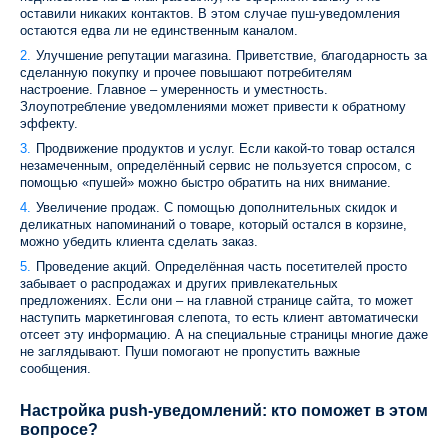
оставили никаких контактов. В этом случае пуш-уведомления
остаются едва ли не единственным каналом.
Улучшение репутации магазина. Приветствие, благодарность за
сделанную покупку и прочее повышают потребителям
настроение. Главное – умеренность и уместность.
Злоупотребление уведомлениями может привести к обратному
эффекту.
Продвижение продуктов и услуг. Если какой-то товар остался
незамеченным, определённый сервис не пользуется спросом, с
помощью «пушей» можно быстро обратить на них внимание.
Увеличение продаж. С помощью дополнительных скидок и
деликатных напоминаний о товаре, который остался в корзине,
можно убедить клиента сделать заказ.
Проведение акций. Определённая часть посетителей просто
забывает о распродажах и других привлекательных
предложениях. Если они – на главной странице сайта, то может
наступить маркетинговая слепота, то есть клиент автоматически
отсеет эту информацию. А на специальные страницы многие даже
не заглядывают. Пуши помогают не пропустить важные
сообщения.
Настройка push-уведомлений: кто поможет в этом
вопросе?